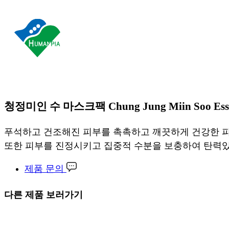
청정미인 수 마스크팩
Chung Jung Miin Soo Es
푸석하고 건조해진 피부를 촉촉하고 깨끗하게 건강한 피
또한 피부를 진정시키고 집중적 수분을 보충하여​ 탄력있
제품 문의
다른 제품 보러가기