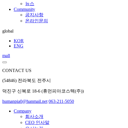
뉴스
Community
공지사항
온라인문의
global
KOR
ENG
mall
CONTACT US
(54846) 전라북도 전주시
덕진구 신복로 18-6 (휴먼피아코스텍(주))
humanpia0@hanmail.net
063-211-5050
Company
회사소개
CEO 인사말