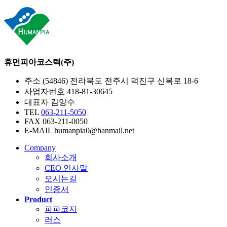
LUS SANITIZER
휴먼피아코스텍(주)
주소
(54846) 전라북도 전주시 덕진구 신복로 18-6
사업자번호
418-81-30645
대표자
김양수
TEL
063-211-5050
FAX
063-211-0050
E-MAIL
humanpia0@hanmail.net
Company
회사소개
CEO 인사말
오시는길
인증서
Product
파파코지
러스